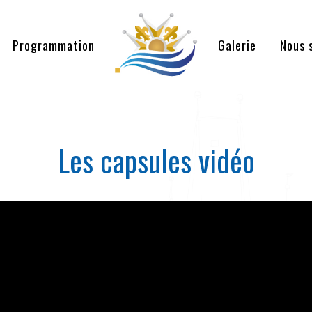
Programmation
Galerie
Nous 
Les capsules vidéo