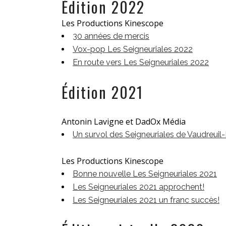
Édition 2022
Les Productions Kinescope
30 années de mercis
Vox-pop Les Seigneuriales 2022
En route vers Les Seigneuriales 2022
Édition 2021
Antonin Lavigne et DadOx Média
Un survol des Seigneuriales de Vaudreuil
Les Productions Kinescope
Bonne nouvelle Les Seigneuriales 2021
Les Seigneuriales 2021 approchent!
Les Seigneuriales 2021 un franc succès!