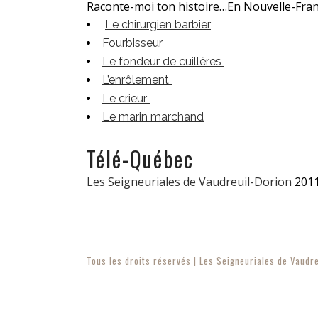
Raconte-moi ton histoire…En Nouvelle-Fra
Le chirurgien barbier
Fourbisseur
Le fondeur de cuillères
L’enrôlement
Le crieur
Le marin marchand
Télé-Québec
Les Seigneuriales de Vaudreuil-Dorion
201
Tous les droits réservés | Les Seigneuriales de Vaud