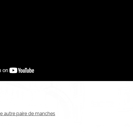
une autre paire de manches