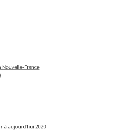
en Nouvelle-France
é
er à aujourd’hui 2020