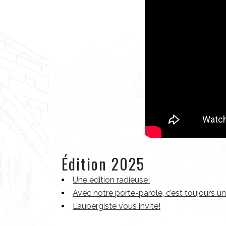
Édition 2025
Une édition radieuse!
Avec notre porte-parole, c’est toujours 
L’aubergiste vous invite!