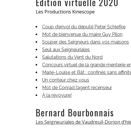
Édition virtuelle 2020
Les Productions Kinescope
Coup d’envoi du député Peter Schiefke
Mot de bienvenue du maire Guy Pilon
Souper des Seigneurs dans vos maisons
Seul aux Seigneuriales
Salutations du Vent du Nord
Concours virtuel de la grande menterie 
Marie-Louise et Bât : confinés sans affinit
Un conteur chez vous
Mot de Conrad l’agent recenseur
À la revoyure!
Bernard Bourbonnais
Les Seigneuriales de Vaudreuil-Dorion d’hi